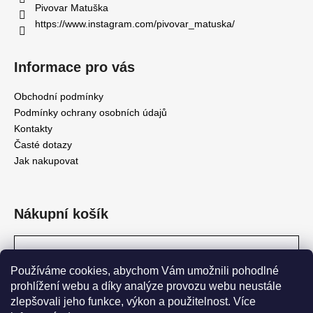
Pivovar Matuška
https://www.instagram.com/pivovar_matuska/
Informace pro vás
Obchodní podmínky
Podmínky ochrany osobních údajů
Kontakty
Časté dotazy
Jak nakupovat
Nákupní košík
0
KS /
0 KČ
Používáme cookies, abychom Vám umožnili pohodlné
prohlížení webu a díky analýze provozu webu neustále
zlepšovali jeho funkce, výkon a použitelnost. Více