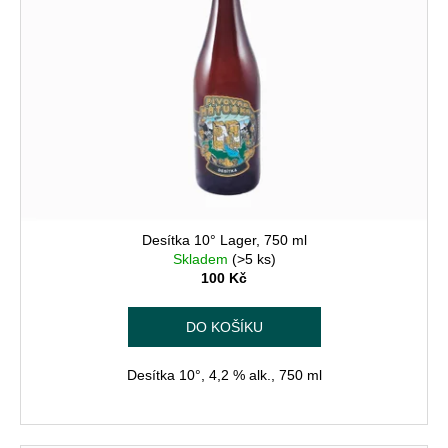
Desítka 10° Lager, 750 ml
Skladem
(>5 ks)
100 Kč
DO KOŠÍKU
Desítka 10°, 4,2 % alk., 750 ml