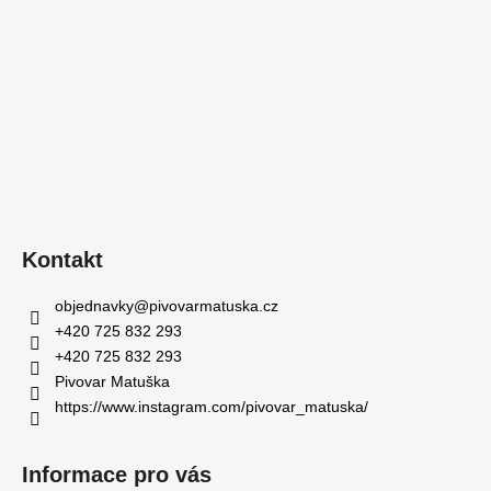
Kontakt
objednavky
@
pivovarmatuska.cz
+420 725 832 293
+420 725 832 293
Pivovar Matuška
https://www.instagram.com/pivovar_matuska/
Informace pro vás