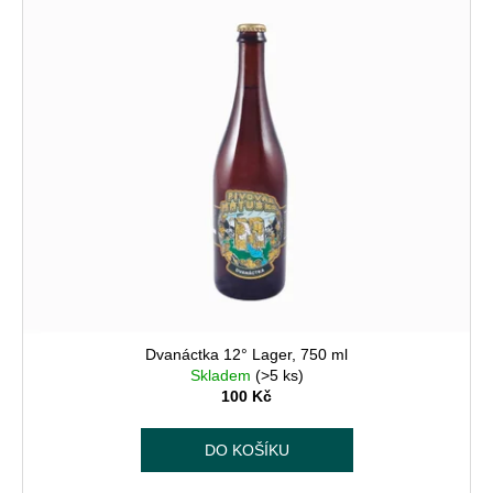
Dvanáctka 12° Lager, 750 ml
Skladem
(>5 ks)
100 Kč
DO KOŠÍKU