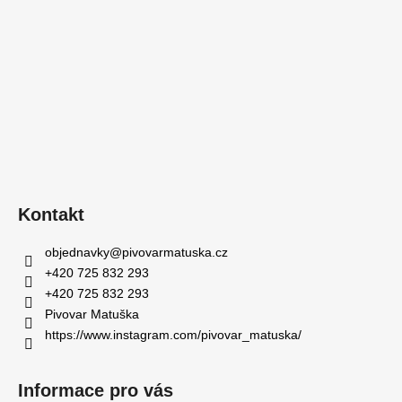
Kontakt
objednavky
@
pivovarmatuska.cz
+420 725 832 293
+420 725 832 293
Pivovar Matuška
https://www.instagram.com/pivovar_matuska/
Informace pro vás