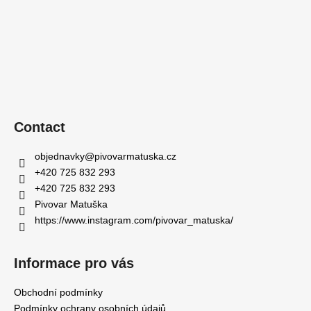
Contact
objednavky
@
pivovarmatuska.cz
+420 725 832 293
+420 725 832 293
Pivovar Matuška
https://www.instagram.com/pivovar_matuska/
Informace pro vás
Obchodní podmínky
Podmínky ochrany osobních údajů